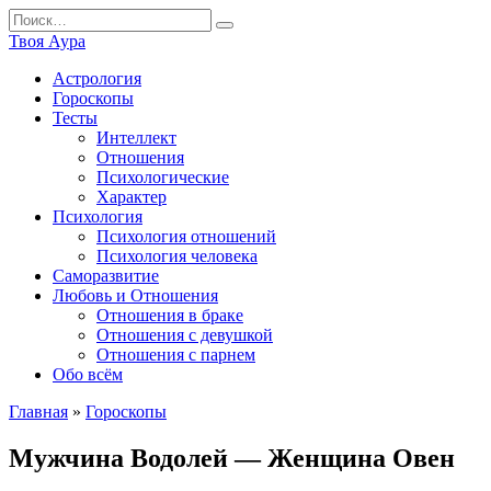
Перейти
Search
к
for:
Твоя Аура
содержанию
Астрология
Гороскопы
Тесты
Интеллект
Отношения
Психологические
Характер
Психология
Психология отношений
Психология человека
Саморазвитие
Любовь и Отношения
Отношения в браке
Отношения с девушкой
Отношения с парнем
Обо всём
Главная
»
Гороскопы
Мужчина Водолей — Женщина Овен