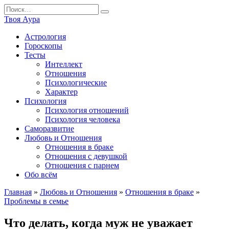
Перейти
Search
к
for:
Твоя Аура
содержанию
Астрология
Гороскопы
Тесты
Интеллект
Отношения
Психологические
Характер
Психология
Психология отношений
Психология человека
Саморазвитие
Любовь и Отношения
Отношения в браке
Отношения с девушкой
Отношения с парнем
Обо всём
Главная
»
Любовь и Отношения
»
Отношения в браке
»
Проблемы в семье
Что делать, когда муж не уважает