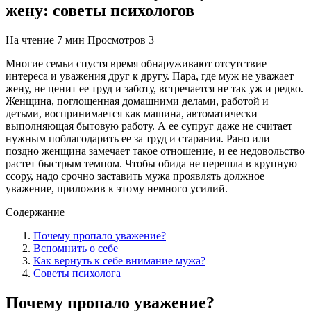
жену: советы психологов
На чтение
7 мин
Просмотров
3
Многие семьи спустя время обнаруживают отсутствие
интереса и уважения друг к другу. Пара, где муж не уважает
жену, не ценит ее труд и заботу, встречается не так уж и редко.
Женщина, поглощенная домашними делами, работой и
детьми, воспринимается как машина, автоматически
выполняющая бытовую работу. А ее супруг даже не считает
нужным поблагодарить ее за труд и старания. Рано или
поздно женщина замечает такое отношение, и ее недовольство
растет быстрым темпом. Чтобы обида не перешла в крупную
ссору, надо срочно заставить мужа проявлять должное
уважение, приложив к этому немного усилий.
Содержание
Почему пропало уважение?
Вспомнить о себе
Как вернуть к себе внимание мужа?
Советы психолога
Почему пропало уважение?