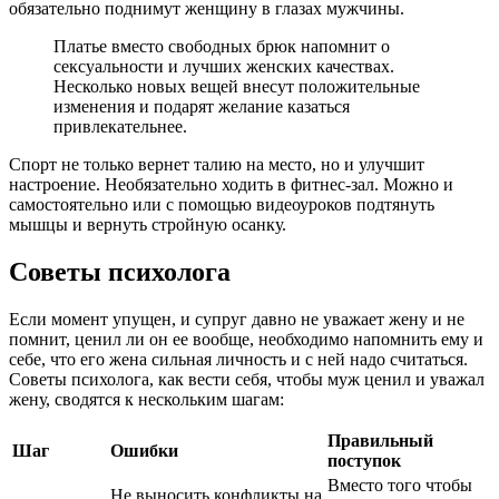
обязательно поднимут женщину в глазах мужчины.
Платье вместо свободных брюк напомнит о
сексуальности и лучших женских качествах.
Несколько новых вещей внесут положительные
изменения и подарят желание казаться
привлекательнее.
Спорт не только вернет талию на место, но и улучшит
настроение. Необязательно ходить в фитнес-зал. Можно и
самостоятельно или с помощью видеоуроков подтянуть
мышцы и вернуть стройную осанку.
Советы психолога
Если момент упущен, и супруг давно не уважает жену и не
помнит, ценил ли он ее вообще, необходимо напомнить ему и
себе, что его жена сильная личность и с ней надо считаться.
Советы психолога, как вести себя, чтобы муж ценил и уважал
жену, сводятся к нескольким шагам:
Правильный
Шаг
Ошибки
поступок
Вместо того чтобы
Не выносить конфликты на