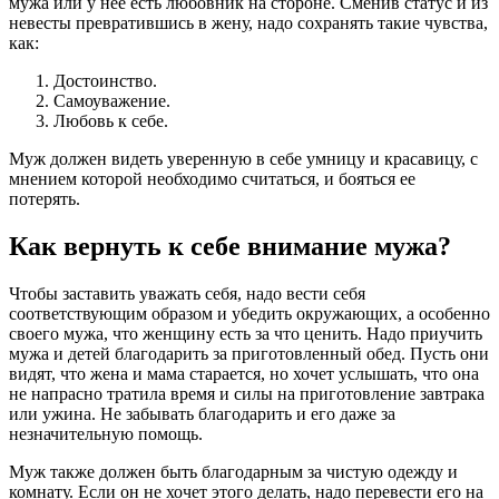
мужа или у нее есть любовник на стороне. Сменив статус и из
невесты превратившись в жену, надо сохранять такие чувства,
как:
Достоинство.
Самоуважение.
Любовь к себе.
Муж должен видеть уверенную в себе умницу и красавицу, с
мнением которой необходимо считаться, и бояться ее
потерять.
Как вернуть к себе внимание мужа?
Чтобы заставить уважать себя, надо вести себя
соответствующим образом и убедить окружающих, а особенно
своего мужа, что женщину есть за что ценить. Надо приучить
мужа и детей благодарить за приготовленный обед. Пусть они
видят, что жена и мама старается, но хочет услышать, что она
не напрасно тратила время и силы на приготовление завтрака
или ужина. Не забывать благодарить и его даже за
незначительную помощь.
Муж также должен быть благодарным за чистую одежду и
комнату. Если он не хочет этого делать, надо перевести его на