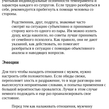
учитывая индивидуальные особенности темперамента и
характера каждого из супругов. Если трудно разобраться в
себе, рекомендуется прибегнуть к помощи человека со
стороны.
Родственник, друг, подруга, знакомые часто
смотрят на ситуацию субъективно и принимают
сторону кого-то одного из пары. Им можно излить
душу, когда накипело, но советы лучше принимать
от семейного психолога. Как правило, они не дают
указаний, как действовать, но помогают
разобраться в ситуации с помощью объективного
анализа и наводящих вопросов.
Эмоции
Для того чтобы наладить отношения с мужем, нужно
настроить себя положительно. Если обиды свежи,
переполняет злость и раздражение, то в ходе разговора они
выплеснутся неприятными словами, и попытка применения с
большой вероятностью провалится. Лучше в этом случае
немного подождать и еще раз проанализировать свое
состояние.
Перед тем как налаживать отношения, мужчину