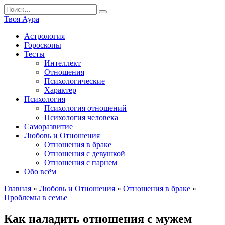
Перейти
Search
к
for:
Твоя Аура
содержанию
Астрология
Гороскопы
Тесты
Интеллект
Отношения
Психологические
Характер
Психология
Психология отношений
Психология человека
Саморазвитие
Любовь и Отношения
Отношения в браке
Отношения с девушкой
Отношения с парнем
Обо всём
Главная
»
Любовь и Отношения
»
Отношения в браке
»
Проблемы в семье
Как наладить отношения с мужем