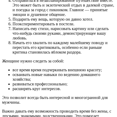
Отправиться в незапланированное путешествие вместе.
Это может быть и экзотический отдых в далекой стране,
и поездка за город с пикником. Главное — принятые
эмоции и душевное общение.
Подарить ему вещь, которую он давно хотел.
Поэкспериментировать в постели.
Написать ему стихи, нарисовать картину или сделать
что-нибудь своими руками, демонстрирующее вашу
любовь.
Начать его хвалить по каждому малейшему поводу и
перестать его критиковать, особенно если раньше
критика становилась яблоком раздора.
Женщине нужно следить за собой:
все время время подчеркивать внешнюю красоту;
осваивать новые навыки по ведению домашнего
хозяйства;
развиваться профессионально;
расширять круг интересов.
Это позволит всегда быть интересной и многогранной для
мужчины.
Важно давать ему возможность проводить время без жены, с
друзьями, знакомыми, родственниками. Это помогает