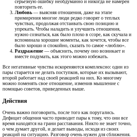
серьезную ошибку необдуманно и никогда не намерен
повторить ее.
Любовь
— выясняя отношения, даже на этапе
примирения многие люди редко говорят о теплых
чувствах, продолжая отстаивать свою позицию и
упрекать. Чтобы наладить и улучшить отношения,
нужно сознаться, как было плохо в ссоре, как скучала и
вспоминала хорошие моменты, как хочется, чтобы все
было хорошо и спокойно, сказать то самое «люблю».
Раздражение
— объяснить, почему оно возникает и
вместе подумать, как этого можно избежать.
Все негативные чувства искореняются комплексно: один из
пары старается не делать поступков, которые их вызывают,
второй работает над своей реакцией на них. Ко многому
можно поменять свое отношение, изменив мышление с
помощью советов, приведенных выше.
Действия
Очень важно поговорить, после того как поругались.
Дефицит общения часто приводит пары к тому, что они все
время находятся на грани расставания. Никто не знает точно,
о чем думает другой, и делает выводы, исходя из своих
реакций на ситуацию. Разговор очень нужен для сближения.