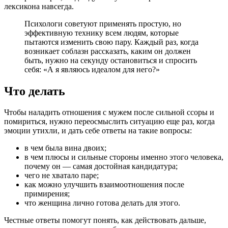
лексикона навсегда.
Психологи советуют применять простую, но
эффективную технику всем людям, которые
пытаются изменить свою пару. Каждый раз, когда
возникает соблазн рассказать, каким он должен
быть, нужно на секунду остановиться и спросить
себя: «А я являюсь идеалом для него?»
Что делать
Чтобы наладить отношения с мужем после сильной ссоры и
помириться, нужно переосмыслить ситуацию еще раз, когда
эмоции утихли, и дать себе ответы на такие вопросы:
в чем была вина двоих;
в чем плюсы и сильные стороны именно этого человека,
почему он — самая достойная кандидатура;
чего не хватало паре;
как можно улучшить взаимоотношения после
примирения;
что женщина лично готова делать для этого.
Честные ответы помогут понять, как действовать дальше,