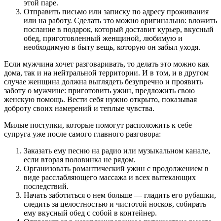
этой паре.
Отправить письмо или записку по адресу проживания
или на работу. Сделать это можно оригинально: вложить
послание в подарок, который доставит курьер, вкусный
обед, приготовленный женщиной, любимую и
необходимую в быту вещь, которую он забыл уходя.
Если мужчина хочет разговаривать, то делать это можно как
дома, так и на нейтральной территории. И в том, и в другом
случае женщина должна выглядеть безупречно и проявить
заботу о мужчине: приготовить ужин, предложить свою
женскую помощь. Вести себя нужно открыто, показывая
доброту своих намерений и теплые чувства.
Милые поступки, которые помогут расположить к себе
супруга уже после самого главного разговора:
Заказать ему песню на радио или музыкальном канале,
если вторая половинка не рядом.
Организовать романтический ужин с продолжением в
виде расслабляющего массажа и всех вытекающих
последствий.
Начать заботиться о нем больше — гладить его рубашки,
следить за целостностью и чистотой носков, собирать
ему вкусный обед с собой в контейнер.