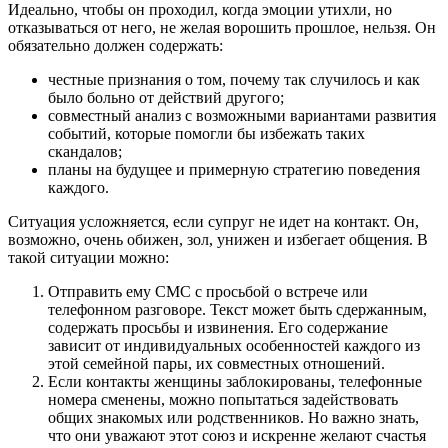
Идеально, чтобы он проходил, когда эмоции утихли, но
отказываться от него, не желая ворошить прошлое, нельзя. Он
обязательно должен содержать:
честные признания о том, почему так случилось и как
было больно от действий другого;
совместный анализ с возможными вариантами развития
событий, которые помогли бы избежать таких
скандалов;
планы на будущее и примерную стратегию поведения
каждого.
Ситуация усложняется, если супруг не идет на контакт. Он,
возможно, очень обижен, зол, унижен и избегает общения. В
такой ситуации можно:
Отправить ему СМС с просьбой о встрече или
телефонном разговоре. Текст может быть сдержанным,
содержать просьбы и извинения. Его содержание
зависит от индивидуальных особенностей каждого из
этой семейной пары, их совместных отношений.
Если контакты женщины заблокированы, телефонные
номера сменены, можно попытаться задействовать
общих знакомых или родственников. Но важно знать,
что они уважают этот союз и искренне желают счастья