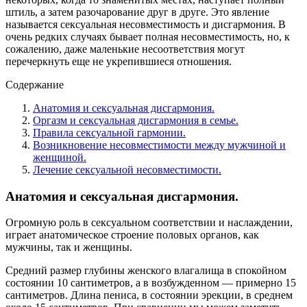
штиль, а затем разочарование друг в друге. Это явление
называется сексуальная несовместимость и дисгармония. В
очень редких случаях бывает полная несовместимость, но, к
сожалению, даже маленькие несоответствия могут
перечеркнуть еще не укрепившиеся отношения.
Содержание
Анатомия и сексуальная дисгармония.
Оргазм и сексуальная дисгармония в семье.
Правила сексуальной гармонии.
Возникновение несовместимости между мужчиной и
женщиной.
Лечение сексуальной несовместимости.
Анатомия и сексуальная дисгармония.
Огромную роль в сексуальном соответствии и наслаждении,
играет анатомическое строение половых органов, как
мужчины, так и женщины.
Средний размер глубины женского влагалища в спокойном
состоянии 10 сантиметров, а в возбужденном — примерно 15
сантиметров. Длина пениса, в состоянии эрекции, в среднем