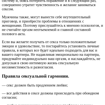
систему и, боясь потерпеть поражение и в следующий раз,
совершенно утратит чувственность и желание заниматься
сексом.
Мужчины также, могут вынести себе неутешительный
приговор, и приобрести проблемы в отношениях с
женщинами. Поэтому прислушайтесь к мнению психологов, и
не считайте оргазм неотъемлемой и главной составной
полового акта.
Если вы желаете получать от секса только положительные
эмоции и удовольствие, то постарайтесь установить личные
правила, в которых все будет идеально подходить для вас и
вашего партнера. Не надавливая эмоционально на партнера,
придумайте индивидуально ваш оргазм, и наслаждайтесь, не
допуская в свою интимную жизнь сексуальную
несовместимость и разногласия.
Правила сексуальной гармонии.
— секс должен быть продлением любви;
— все действия в сексе должны происходить при обоюдном
согласии;