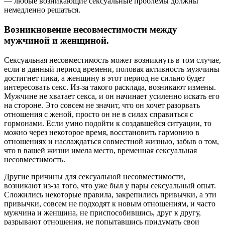
— любые возникающие сексуальные проблемы должны
немедленно решаться.
Возникновение несовместимости между
мужчиной и женщиной.
Сексуальная несовместимость может возникнуть в том случае,
если в данный период времени, половая активность мужчины
достигнет пика, а женщину в этот период не сильно будет
интересовать секс. Из-за такого расклада, возникают измены.
Мужчине не хватает секса, и он начинает усиленно искать его
на стороне. Это совсем не значит, что он хочет разорвать
отношения с женой, просто он не в силах справиться с
гормонами. Если умно подойти к создавшейся ситуации, то
можно через некоторое время, восстановить гармонию в
отношениях и наслаждаться совместной жизнью, забыв о том,
что в вашей жизни имела место, временная сексуальная
несовместимость.
Другие причины для сексуальной несовместимости,
возникают из-за того, что уже был у пары сексуальный опыт.
Сложились некоторые правила, закрепились привычки, а эти
привычки, совсем не подходят к новым отношениям, и часто
мужчина и женщина, не приспособившись, друг к другу,
разрывают отношения, не попытавшись придумать свои