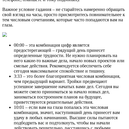
Важное условие гадания – не старайтесь намеренно обращать
свой взгляд на часы, просто присмотритесь повнимательнее к
тем числовым сочетаниям, которые часто попадаются вам на
глаза.
00:00 – эта комбинация цифр является
предостерегающей – грядущий день принесет
определенные трудности. Не нужно планировать на
него какие-то важные дела, начало новых проектов или
смелые действия. Рекомендуется обеспечить себе
сегодня максимальное спокойствие и тишину.
3:33 – это более благоприятная числовая комбинация,
чем предыдущий вариант. Тройки предвещают
успешное завершение начатых вами дел. Сегодня вы
можете смело приниматься за начало новых дел,
заниматься построением планов на будущее,
приветствуются решительные действия.
10:01 – если вам на глаза попалась эта числовая
комбинация, значит, наступивший день принесет вам
удачу в любых начинаниях. Высшие силы пытаются
подбодрить вас и подтолкнуть, чтобы вы начали
действовать решительно, расставшись с любыми