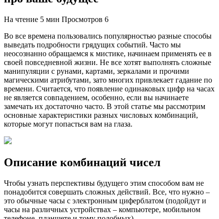
На чтение
5 мин
Просмотров
6
Во все времена пользовались популярностью разные способы
выведать подробности грядущих событий. Часто мы
неосознанно обращаемся к мистике, начинаем применять ее в
своей повседневной жизни. Не все хотят выполнять сложные
манипуляции с рунами, картами, зеркалами и прочими
магическими атрибутами, зато многих привлекает гадание по
времени. Считается, что появление одинаковых цифр на часах
не является совпадением, особенно, если вы начинаете
замечать их достаточно часто. В этой статье мы рассмотрим
основные характеристики разных числовых комбинаций,
которые могут попасться вам на глаза.
Описание комбинаций чисел
Чтобы узнать перспективы будущего этим способом вам не
понадобится совершать сложных действий. Все, что нужно –
это обычные часы с электронным циферблатом (подойдут и
часы на различных устройствах – компьютере, мобильном
телефоне, планшете и тому подобных).