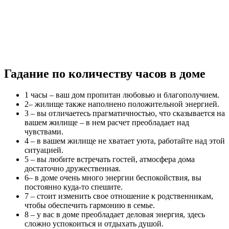
Гадание по количеству часов в доме
1 часы – ваш дом пропитан любовью и благополучием.
2– жилище также наполнено положительной энергией.
3 – вы отличаетесь прагматичностью, что сказывается на
вашем жилище – в нем расчет преобладает над
чувствами.
4 – в вашем жилище не хватает уюта, работайте над этой
ситуацией.
5 – вы любите встречать гостей, атмосфера дома
достаточно дружественная.
6– в доме очень много энергии беспокойствия, вы
постоянно куда-то спешите.
7 – стоит изменить свое отношение к родственникам,
чтобы обеспечить гармонию в семье.
8 – у вас в доме преобладает деловая энергия, здесь
сложно успокоиться и отдыхать душой.