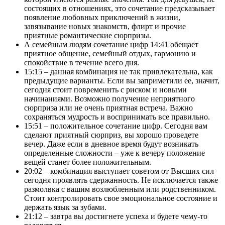
состоящих в отношениях, это сочетание предсказывает
появление любовных приключений в жизни,
завязывание новых знакомств, флирт и прочие
приятные романтические сюрпризы.
А семейным людям сочетание цифр 14:41 обещает
приятное общение, семейный отдых, гармонию и
спокойствие в течение всего дня.
15:15 – данная комбинация не так привлекательна, как
предыдущие варианты. Если вы заприметили ее, значит,
сегодня стоит повременить с риском и новыми
начинаниями. Возможно получение неприятного
сюрприза или не очень приятная встреча. Важно
сохраняться мудрость и воспринимать все правильно.
15:51 – положительное сочетание цифр. Сегодня вам
сделают приятный сюрприз, вы хорошо проведете
вечер. Даже если в дневное время будут возникать
определенные сложности – уже к вечеру положение
вещей станет более положительным.
20:02 – комбинация выступает советом от Высших сил
сегодня проявлять сдержанность. Не исключается также
размолвка с вашим возлюбленным или родственником.
Стоит контролировать свое эмоциональное состояние и
держать язык за зубами.
21:12 – завтра вы достигнете успеха и будете чему-то