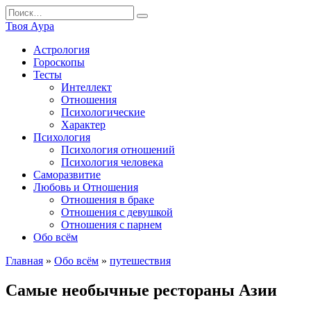
Перейти
Search
к
for:
Твоя Аура
содержанию
Астрология
Гороскопы
Тесты
Интеллект
Отношения
Психологические
Характер
Психология
Психология отношений
Психология человека
Саморазвитие
Любовь и Отношения
Отношения в браке
Отношения с девушкой
Отношения с парнем
Обо всём
Главная
»
Обо всём
»
путешествия
Самые необычные рестораны Азии