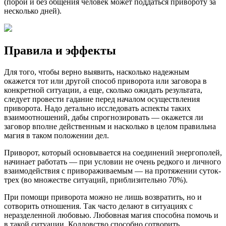
(порой и без общения человек может поддаться привороту за
несколько дней).
Правила и эффекты
Для того, чтобы верно выявить, насколько надежным
окажется тот или другой способ приворота или заговора в
конкретной ситуации, а еще, сколько ожидать результата,
следует провести гадание перед началом осуществления
приворота. Надо детально исследовать аспекты таких
взаимоотношений, дабы спрогнозировать — окажется ли
заговор вполне действенным и насколько в целом правильна
магия в таком положении дел.
Приворот, который основывается на соединений энергополей,
начинает работать — при условии не очень редкого и личного
взаимодействия с привораживаемым — на протяжении суток-
трех (во множестве ситуаций, приблизительно 70%).
При помощи приворота можно не лишь возвратить, но и
сотворить отношения. Так часто делают в ситуациях с
неразделенной любовью. Любовная магия способна помочь и
в такой ситуации. Колдовство способно сотворить