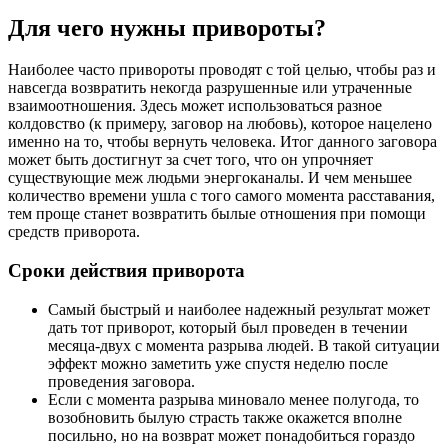
Для чего нужны привороты?
Наиболее часто привороты проводят с той целью, чтобы раз и
навсегда возвратить некогда разрушенные или утраченные
взаимоотношения. Здесь может использоваться разное
колдовство (к примеру, заговор на любовь), которое нацелено
именно на то, чтобы вернуть человека. Итог данного заговора
может быть достигнут за счет того, что он упрочняет
существующие меж людьми энергоканалы. И чем меньшее
количество времени ушла с того самого момента расставания,
тем проще станет возвратить былые отношения при помощи
средств приворота.
Сроки действия приворота
Самый быстрый и наиболее надежный результат может
дать тот приворот, который был проведен в течении
месяца-двух с момента разрыва людей. В такой ситуации
эффект можно заметить уже спустя неделю после
проведения заговора.
Если с момента разрыва миновало менее полугода, то
возобновить былую страсть также окажется вполне
посильно, но на возврат может понадобиться гораздо