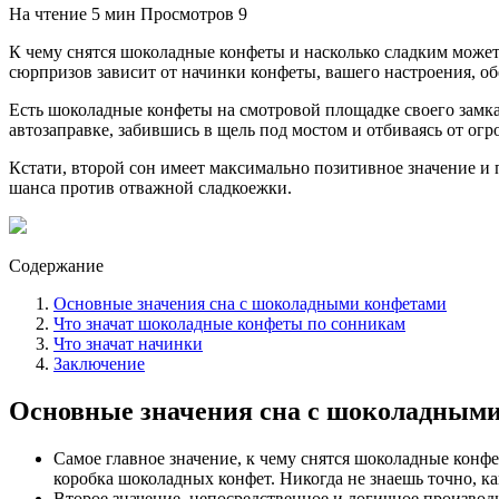
На чтение
5 мин
Просмотров
9
К чему снятся шоколадные конфеты и насколько сладким может
сюрпризов зависит от начинки конфеты, вашего настроения, об
Есть шоколадные конфеты на смотровой площадке своего замка
автозаправке, забившись в щель под мостом и отбиваясь от ог
Кстати, второй сон имеет максимально позитивное значение и
шанса против отважной сладкоежки.
Содержание
Основные значения сна с шоколадными конфетами
Что значат шоколадные конфеты по сонникам
Что значат начинки
Заключение
Основные значения сна с шоколадным
Самое главное значение, к чему снятся шоколадные конф
коробка шоколадных конфет. Никогда не знаешь точно, как
Второе значение, непосредственное и логичное производ