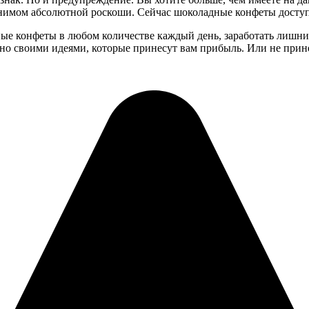
нимом абсолютной роскоши. Сейчас шоколадные конфеты досту
ые конфеты в любом количестве каждый день, заработать лишний
нно своими идеями, которые принесут вам прибыль. Или не прин