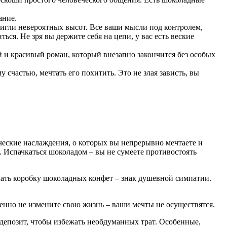
ание.
стигли невероятных высот. Все ваши мысли под контролем,
ься. Не зря вы держите себя на цепи, у вас есть веские
 и красивый роман, который внезапно закончится без особых
 счастью, мечтать его похитить. Это не злая зависть, вы
ческие наслаждения, о которых вы непрерывно мечтаете и
е. Испачкаться шоколадом – вы не сумеете противостоять
ать коробку шоколадных конфет – знак душевной симпатии.
енно не измените свою жизнь – ваши мечты не осуществятся.
депозит, чтобы избежать необдуманных трат. Особенные,