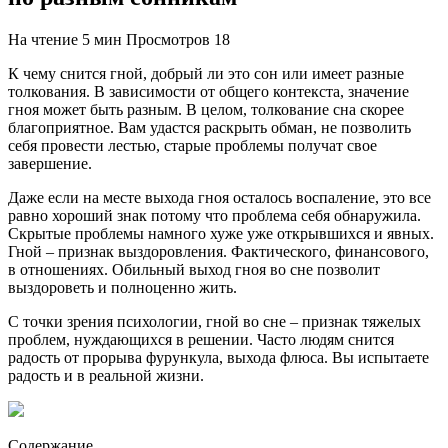
На чтение
5 мин
Просмотров
18
К чему снится гной, добрый ли это сон или имеет разные
толкования. В зависимости от общего контекста, значение
гноя может быть разным. В целом, толкование сна скорее
благоприятное. Вам удастся раскрыть обман, не позволить
себя провести лестью, старые проблемы получат свое
завершение.
Даже если на месте выхода гноя осталось воспаление, это все
равно хороший знак потому что проблема себя обнаружила.
Скрытые проблемы намного хуже уже открывшихся и явных.
Гной – признак выздоровления. Фактического, финансового,
в отношениях. Обильный выход гноя во сне позволит
выздороветь и полноценно жить.
С точки зрения психологии, гной во сне – признак тяжелых
проблем, нуждающихся в решении. Часто людям снится
радость от прорыва фурункула, выхода флюса. Вы испытаете
радость и в реальной жизни.
Содержание