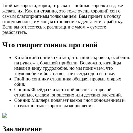
Гнойная короста, корки, отрывать гнойные корочки и даже
жевать их. Как ни странно, это тоже очень хороший сон с
самым благоприятным толкованием. Вам придет в голову
отличная идея, имеющая отношение к деньгам и заработку.
Если вы отнесетесь к реализации с умом – сумеете
разбогатеть.
Что говорит сонник про гной
Китайский сонник считает, что гной с кровью, особенно
на руках – к большой прибыли. Возможно, китайцы
имели в виду трудолюбие, но мы понимаем, что
трудолюбие и богатство – не всегда одно и то же.
Гной по соннику странника обещает прорыв старых
обид.
Сонник Фрейда считает гной во сне застарелой
страстью, следом юношеских или детских влечений.
Сонник Миллера полагает выход гноя обновлением и
возможностью скорого выздоровления.
Заключение