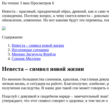
На чтение
3 мин
Просмотров
6
Невеста – красивый, праздничный образ, древний, как и само ч
сновидении. Поэтому вопрос, к чему снится невеста – довольн
обновление, изменение. Но вот какими будут эти перемены, по
Содержание
Невеста – символ новой жизни
Негативные сценарии
Мнение Зигмунда Фрейда
Сонник Миллера
Невеста – символ новой жизни
По мнению большинства сонников, красивая, счастливая девушк
личная жизнь, и ситуация на работе. Благополучие, изобилие, 
получении наследства. В наши дни такой сон может говорить о
Поцелуй с девушкой в свадебном наряде – замечательный знак!
утверждают, что этот символ говорит о здоровье, в том числе 