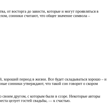
ва, от восторга до зависти, которые и могут проявляться в
елом, сонники считают, что общее значение символа –
й, хороший период в жизни. Все будет складываться хорошо – и
инные сонники утверждают, что такой сон говорит о скором
о своим другом, с которым были в ссоре. Некоторые авторы
веста целует гостей свадьбы, — к счастью.