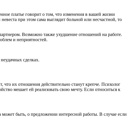
нное платье говорит о том, что изменения в вашей жизни
 невеста при этом сама выглядит больной или несчастной, то
 партнером. Возможно также ухудшение отношений на работе.
роблем и неприятностей.
 неудачных сделках.
т, что их отношения действительно станут крепче. Психолог
ойство мешает ей реализовать свою мечту. Если относиться к
 а может быть, о предложении интересной работы. В случае если