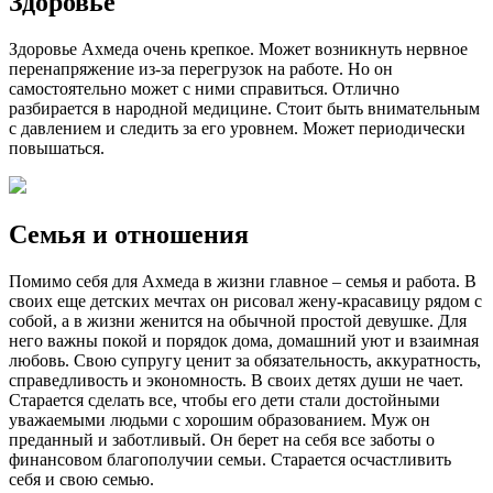
Здоровье
Здоровье Ахмеда очень крепкое. Может возникнуть нервное
перенапряжение из-за перегрузок на работе. Но он
самостоятельно может с ними справиться. Отлично
разбирается в народной медицине. Стоит быть внимательным
с давлением и следить за его уровнем. Может периодически
повышаться.
Семья и отношения
Помимо себя для Ахмеда в жизни главное – семья и работа. В
своих еще детских мечтах он рисовал жену-красавицу рядом с
собой, а в жизни женится на обычной простой девушке. Для
него важны покой и порядок дома, домашний уют и взаимная
любовь. Свою супругу ценит за обязательность, аккуратность,
справедливость и экономность. В своих детях души не чает.
Старается сделать все, чтобы его дети стали достойными
уважаемыми людьми с хорошим образованием. Муж он
преданный и заботливый. Он берет на себя все заботы о
финансовом благополучии семьи. Старается осчастливить
себя и свою семью.