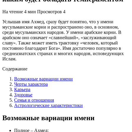
На чтение
4 мин
Просмотров
4
Услышав имя Ахмед, сразу будет понятно, что у имени
мусульманские корни и распространено оно, в основном,
среди мусульманских народов. У имени арабские корни. В
арабском оно означает «славнейший», «заслуживающий
славу». Также может иметь трактовку «человек, который
постоянно благодарит Бога». Имя достаточно популярно в
среднеазиатских странах и многих народов, исповедующих
Ислам.
Содержание
Возможные вариации имени
Черты характера
Карьера
Здоровье
Семья и отношения
Астрологические характеристики
Возможные вариации имени
Полное – Ахмед;