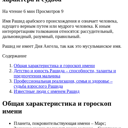
На чтение
6 мин
Просмотров
9
Имя Рашид арабского происхождения и означает человека,
идущего верным путем или мудрого человека. К иным
интерпретациям толкования относятся: рассудительный,
дальновидный, разумный, правильный.
Рашид не имеет Дня Ангела, так как это мусульманское имя.
Содержание
Общая характеристика и гороскоп имени
Детство и юность Рашида – способности, таланты и
предпочтения мальчика
Профессиональная реализация, семья и здоровье –
судьба взрослого Рашида
Известные люди с именем Рашид
Общая характеристика и гороскоп
имени
Планета, покровительствующая имени – Марс;