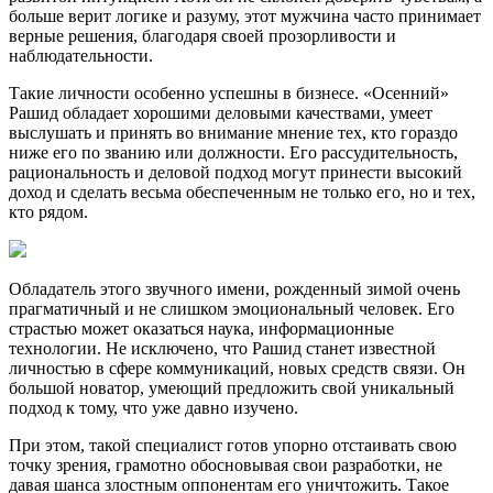
больше верит логике и разуму, этот мужчина часто принимает
верные решения, благодаря своей прозорливости и
наблюдательности.
Такие личности особенно успешны в бизнесе. «Осенний»
Рашид обладает хорошими деловыми качествами, умеет
выслушать и принять во внимание мнение тех, кто гораздо
ниже его по званию или должности. Его рассудительность,
рациональность и деловой подход могут принести высокий
доход и сделать весьма обеспеченным не только его, но и тех,
кто рядом.
Обладатель этого звучного имени, рожденный зимой очень
прагматичный и не слишком эмоциональный человек. Его
страстью может оказаться наука, информационные
технологии. Не исключено, что Рашид станет известной
личностью в сфере коммуникаций, новых средств связи. Он
большой новатор, умеющий предложить свой уникальный
подход к тому, что уже давно изучено.
При этом, такой специалист готов упорно отстаивать свою
точку зрения, грамотно обосновывая свои разработки, не
давая шанса злостным оппонентам его уничтожить. Такое