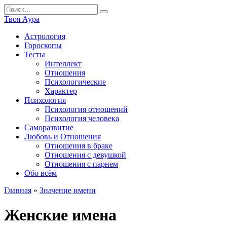
Перейти
Search
к
for:
Твоя Аура
содержанию
Астрология
Гороскопы
Тесты
Интеллект
Отношения
Психологические
Характер
Психология
Психология отношений
Психология человека
Саморазвитие
Любовь и Отношения
Отношения в браке
Отношения с девушкой
Отношения с парнем
Обо всём
Главная
»
Значение имени
Женские имена